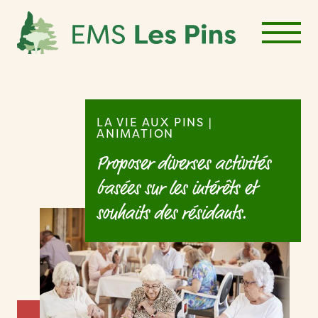
Skip
to
content
LA VIE AUX PINS |
ANIMATION
Proposer diverses activités
basées sur les intérêts et
souhaits des résidants.