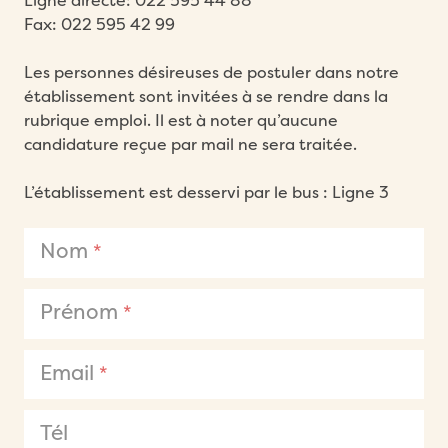
Ligne directe: 022 595 44 88
Fax: 022 595 42 99
Les personnes désireuses de postuler dans notre
établissement sont invitées à se rendre dans la
rubrique
emploi
. Il est à noter qu’aucune
candidature reçue par mail ne sera traitée.
L’établissement est desservi par le bus : Ligne 3
Nom
*
Prénom
*
Email
*
Tél