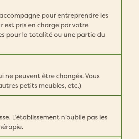
ous accompagne pour entreprendre les
 est pris en charge par votre
s pour la totalité ou une partie du
ui ne peuvent être changés. Vous
utres petits meubles, etc.)
sse. L’établissement n’oublie pas les
hérapie.