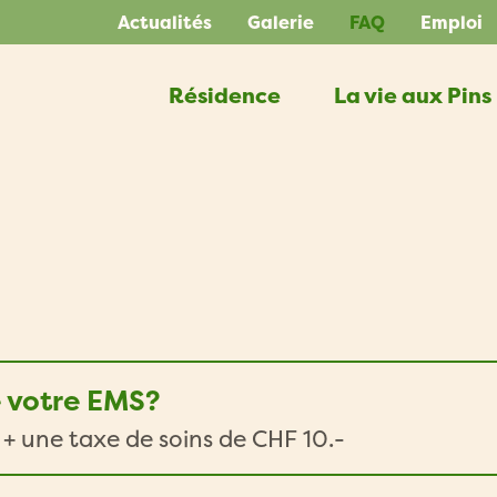
Actualités
Galerie
FAQ
Emploi
Résidence
La vie aux Pins
e votre EMS?
r + une taxe de soins de CHF 10.-