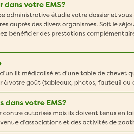
r dans votre EMS?
uipe administrative étudie votre dossier et v
s auprès des divers organismes. Soit le séjour
vez bénéficier des prestations complémentaire
e
’un lit médicalisé et d’une table de chevet q
à votre goût (tableaux, photos, fauteuil ou a
és dans votre EMS?
r contre autorisés mais ils doivent tenus en lai
venue d’associations et des activités de zoot