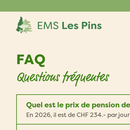
Skip
to
content
FAQ
Questions fréquentes
Quel est le prix de pension d
En 2026, il est de CHF 234.- par jou