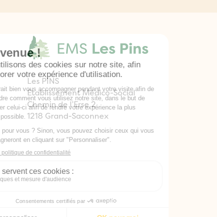
Les PINS
Etablissement Médico-Social
Chemin de l’Erse 2
1218 Grand-Saconnex