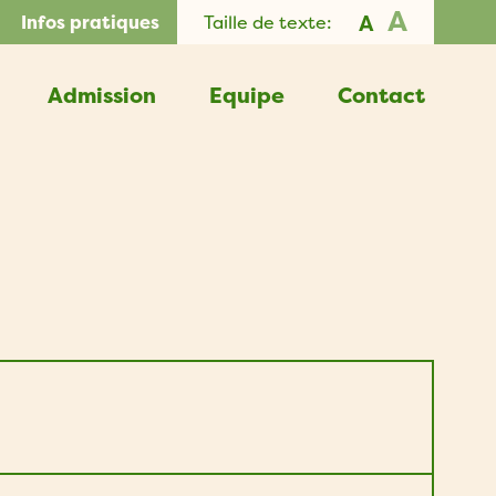
A
A
Infos pratiques
Taille de texte:
Admission
Equipe
Contact