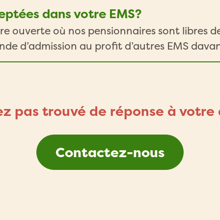
ceptées dans votre EMS?
e ouverte où nos pensionnaires sont libres de
ande d’admission au profit d’autres EMS davan
ez pas trouvé de réponse à votre 
Contactez-nous